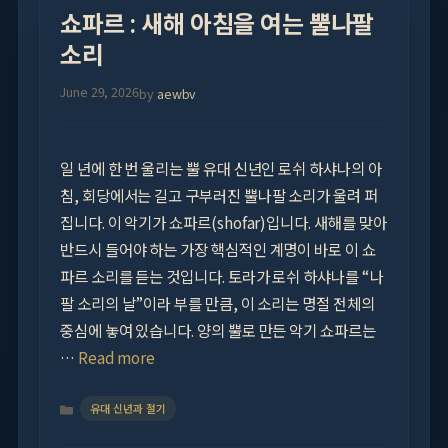
쇼파르 : 새해 아침을 여는 뿔나팔
소리
June 29, 2026
by
aewbv
일 년에 한 번 울리는 뿔 유대 신년인 로쉬 하샤나의 아
침, 회당에서는 길고 구부러진 뿔나팔 소리가 울려 퍼
집니다. 이 악기가 쇼파르(shofar)입니다. 새해를 맞아
반드시 들어야 하는 가장 핵심적인 계명이 바로 이 쇼
파르 소리를 듣는 것입니다. 토라가 로쉬 하샤나를 “나
팔 소리의 날”이라 부를 만큼, 이 소리는 명절 전체의
중심에 놓여 있습니다. 양의 뿔로 만든 악기 쇼파르는
…
Read more
Categories
유대 신년과 절기