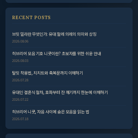
RECENT POSTS
브릿 밀라란 무엇인가: 유대 할례 의례의 의미와 상징
2026.08.06
히브리어 모음 기호 니쿳이란? 초보자를 위한 쉬운 안내
2026.08.03
탈릿 착용법, 치치트와 축복문까지 이해하기
2026.07.28
유대인 결혼식 절차, 호파부터 잔 깨기까지 한눈에 이해하기
2026.07.22
히브리어 니쿳, 자음 사이에 숨은 모음을 읽는 법
2026.07.18