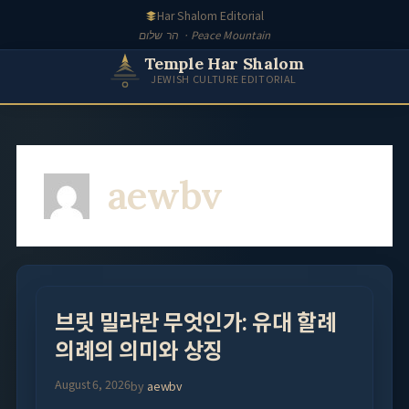
Skip
Har Shalom Editorial
to
הר שלום · Peace Mountain
content
Temple Har Shalom
JEWISH CULTURE EDITORIAL
aewbv
브릿 밀라란 무엇인가: 유대 할례
의례의 의미와 상징
August 6, 2026
by
aewbv