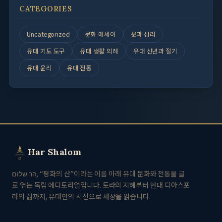
CATEGORIES
Uncategorized
문화 에세이
운과 섭리
유대 기도 도구
유대 생활 의례
유대 신년과 절기
유대 윤리
유대 전통
Har Shalom
הר שלום, “평화의 산”이라는 이름 아래 유대 문화와 전통을 글
로 엮는 독립 에디토리얼입니다. 토라의 지혜부터 현대 디아스포
라의 삶까지, 유대인의 시선으로 세상을 읽습니다.