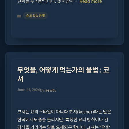
단위는 두 사람입니다. 셋 이상이 …
Read more
Categories
유대 학습 전통
무엇을, 어떻게 먹는가의 율법 : 코
셔
June 14, 2026
by
aewbv
코셔는 요리 스타일이 아니다 코셔(kosher)라는 말은
한국에서도 종종 들리지만, 특정한 요리 방식이나 건
강식을 가리키는 말로 오해되곤 합니다. 코셔는 “적합