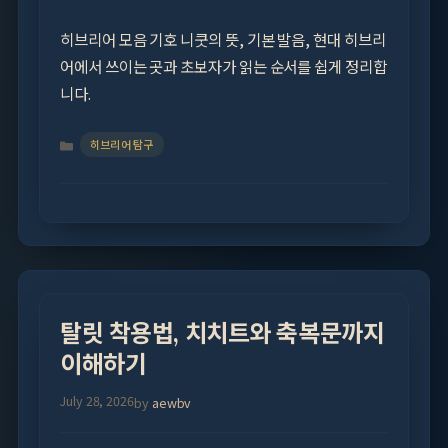
히브리어 모음 기호 니쿳의 뜻, 기본 발음, 현대 히브리
어에서 쓰이는 곳과 초보자가 읽는 순서를 쉽게 정리합
니다.
Categories
히브리어 탐구
탈릿 착용법, 치치트와 축복문까지
이해하기
July 28, 2026
by
aewbv