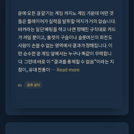
운에 모든 걸 맡기는 게임 카지노 게임 가운데 어떤 것
들은 플레이어가 실력을 발휘할 여지가 거의 없습니다.
바카라는 일단 베팅을 하고 나면 정해진 규칙대로 카드
가 까일 뿐이고, 룰렛의 구슬이나 슬롯머신의 회전도
사람이 손쓸 수 없는 영역에서 결과가 정해집니다. 이
런 순수한 운 게임 앞에서는 누구나 똑같이 무력합니
다. 그런데 바로 이 “결과를 통제할 수 없음”이라는 지
점이, 유대 전통이 …
Read more
Categories
운과 섭리