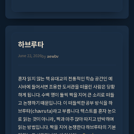
하브루타
June 22, 2026
by
aewbv
혼자 읽지 않는 책 유대교의 전통적인 학습 공간인 예
시바에 들어서면 조용한 도서관을 떠올린 사람은 당황
하게 됩니다. 수백 명이 둘씩 짝을 지어 큰 소리로 떠들
고 논쟁하기 때문입니다. 이 떠들썩한 공부 방식을 하
브루타(chavruta)라고 부릅니다. 텍스트를 혼자 눈으
로 읽는 것이 아니라, 짝과 마주 앉아 따지고 반박하며
읽는 방법입니다. 짝을 지어 논쟁한다 하브루타의 기본