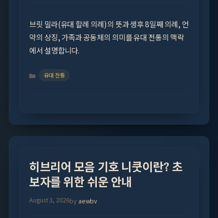
브릿 밀라(유대 할례 의례)의 뜻과 생후 8일째 의례, 언
약의 상징, 가족과 공동체의 의미를 유대 전통의 맥락
에서 설명합니다.
Categories
유대 전통
히브리어 모음 기호 니쿳이란? 초
보자를 위한 쉬운 안내
August 3, 2026
by
aewbv