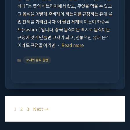
하다”는 뜻의 히브리어에서 왔고, 무엇을 먹을 수 있고
그 음식을 어떻게 준비해야 하는지를 규정하는 유대 율
법 전체를 가리킵니다. 이 율법 체계의 이름이 카슈루
트(kashrut)입니다. 중국 음식이든 멕시코 음식이든
규정에 맞게 만들면 코셔가 되고, 전통적인 유대 음식
이라도 규정을 어기면 …
Read more
Categories
코셔와 음식 율법
Page
Page
Page
1
2
3
Next
→