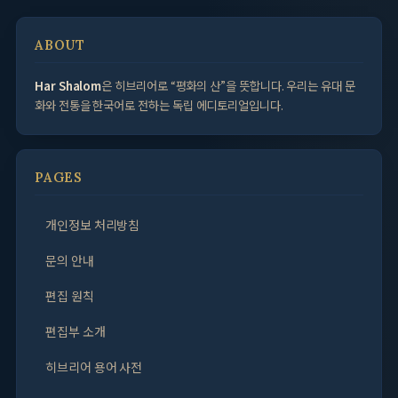
ABOUT
Har Shalom
은 히브리어로 “평화의 산”을 뜻합니다. 우리는 유대 문
화와 전통을 한국어로 전하는 독립 에디토리얼입니다.
PAGES
개인정보 처리방침
문의 안내
편집 원칙
편집부 소개
히브리어 용어 사전