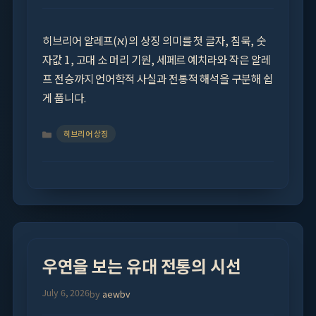
히브리어 알레프(א)의 상징 의미를 첫 글자, 침묵, 숫
자값 1, 고대 소 머리 기원, 세페르 예치라와 작은 알레
프 전승까지 언어학적 사실과 전통적 해석을 구분해 쉽
게 풉니다.
Categories
히브리어 상징
우연을 보는 유대 전통의 시선
July 6, 2026
by
aewbv