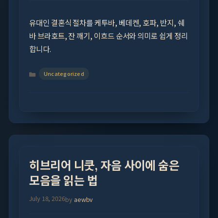
유대인 결혼식 절차를 케투바, 베데켄, 호파, 반지, 쉐
바 브라호트, 잔 깨기, 이흐드 순서와 의미로 쉽게 정리
합니다.
Categories
Uncategorized
히브리어 니쿳, 자음 사이에 숨은
모음을 읽는 법
July 18, 2026
by
aewbv