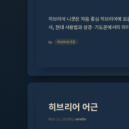
히브리어 니쿳은 자음 중심 히브리어에 모음
사, 현대 사용법과 성경·기도문에서의 의
Categories
히브리어 구조
히브리어 어근
May 11, 2026
by
aewbv