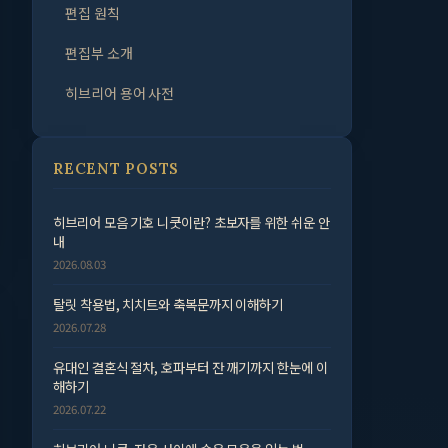
편집 원칙
편집부 소개
히브리어 용어 사전
RECENT POSTS
히브리어 모음 기호 니쿳이란? 초보자를 위한 쉬운 안
내
2026.08.03
탈릿 착용법, 치치트와 축복문까지 이해하기
2026.07.28
유대인 결혼식 절차, 호파부터 잔 깨기까지 한눈에 이
해하기
2026.07.22