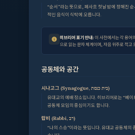
“순서”라는 뜻으로, 페사흐 첫날 밤에 정해진 순
적인 음식이 식탁에 오릅니다.
히브리어 표기 안내:
이 사전에서는 각 용어
으로 읽는 문자 체계이며, 자음 위주로 적고
공동체와 공간
시나고그 (Synagogue, בית כנסת)
유대교의 예배 장소입니다. 히브리어로는 “베이트
공동체 모임의 중심이기도 합니다.
랍비 (Rabbi, רב)
“나의 스승”이라는 뜻입니다. 유대교 공동체의 