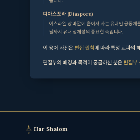
습니다.
디아스포라 (Diaspora)
이스라엘 땅 바깥에 흩어져 사는 유대인 공동체
날까지 유대 정체성의 중요한 축입니다.
이 용어 사전은
편집 원칙
에 따라 특정 교파의
편집부의 배경과 목적이 궁금하신 분은
편집부 
Har Shalom