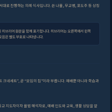
서대로 진행하는 의례 식사입니다. 쓴 나물, 무교병, 포도주 등 상징
의 히브리어 원문을 함께 표기합니다. 히브리어는 오른쪽에서 왼쪽
 모음은 별도 부호로 나타냅니다.
 크네세트”, 곧 “모임의 집”이라 부릅니다. 예배뿐 아니라 학습과
종교 지도자이자 율법 해석자로, 예배 인도와 교육, 생활 상담을 맡