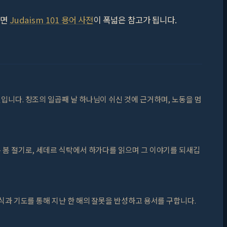
려면
Judaism 101 용어 사전
이 폭넓은 참고가 됩니다.
니다. 창조의 일곱째 날 하나님이 쉬신 것에 근거하며, 노동을 멈
 봄 절기로, 세데르 식탁에서 하가다를 읽으며 그 이야기를 되새깁
식과 기도를 통해 지난 한 해의 잘못을 반성하고 용서를 구합니다.