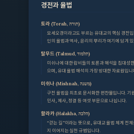
경전과 율법
토라 (Torah, תורה)
모세오경이라고도 부르는 유대교의 핵심 경전입니
인의 율법과 역사, 윤리의 뿌리가 여기에 담겨 
탈무드 (Talmud, תלמוד)
미쉬나에 대한 랍비들의 토론과 해석을 집대성한
으며, 유대 율법 해석의 가장 방대한 자료원입니
미쉬나 (Mishnah, משנה)
구전 율법을 최초로 문서화한 편찬물입니다. 기원
민사, 제사, 정결 등 여섯 부문으로 나뉩니다.
할라카 (Halakha, הלכה)
“걷는 길”이라는 뜻으로, 유대교 율법 체계 전
지 이어지는 실천 규범입니다.