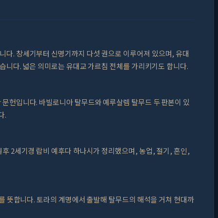
다. 창세기부터 신명기까지 다섯 권으로 이루어져 있으며, 유대
있습니다. 넓은 의미로는 유대교 가르침 전체를 가리키기도 합니다.
 문헌입니다. 바빌로니아 탈무드와 예루살렘 탈무드 두 판본이 있
다.
후 2세기경 랍비 예후다 하나시가 정리했으며, 농업, 절기, 혼인,
체를 뜻합니다. 토라의 계명에서 출발해 탈무드의 해석을 거쳐 현대까