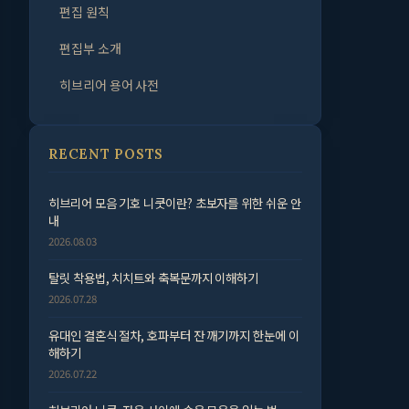
편집 원칙
편집부 소개
히브리어 용어 사전
RECENT POSTS
히브리어 모음 기호 니쿳이란? 초보자를 위한 쉬운 안
내
2026.08.03
탈릿 착용법, 치치트와 축복문까지 이해하기
2026.07.28
유대인 결혼식 절차, 호파부터 잔 깨기까지 한눈에 이
해하기
2026.07.22