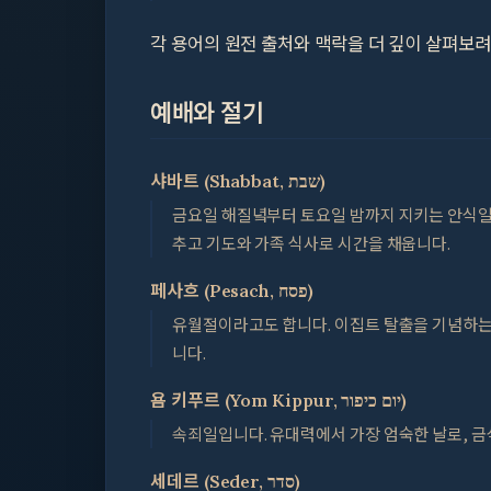
각 용어의 원전 출처와 맥락을 더 깊이 살펴보
예배와 절기
샤바트 (Shabbat, שבת)
금요일 해질녘부터 토요일 밤까지 지키는 안식일입
추고 기도와 가족 식사로 시간을 채웁니다.
페사흐 (Pesach, פסח)
유월절이라고도 합니다. 이집트 탈출을 기념하는
니다.
욤 키푸르 (Yom Kippur, יום כיפור)
속죄일입니다. 유대력에서 가장 엄숙한 날로, 금
세데르 (Seder, סדר)