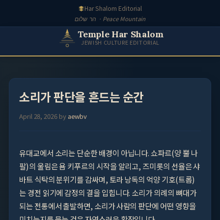
Skip
Har Shalom Editorial
to
הר שלום · Peace Mountain
content
Temple Har Shalom
JEWISH CULTURE EDITORIAL
소리가 판단을 흔드는 순간
April 28, 2026
by
aewbv
유대교에서 소리는 단순한 배경이 아닙니다. 쇼파르(양 뿔 나
팔)의 울림은 욤 키푸르의 시작을 알리고, 즈미롯의 선율은 샤
바트 식탁의 분위기를 감싸며, 토라 낭독의 억양 기호(트롭)
는 경전 읽기에 감정의 결을 입힙니다. 소리가 의례의 뼈대가
되는 전통에서 출발하면, 소리가 사람의 판단에 어떤 영향을
미치는지를 묻는 것은 자연스러운 확장입니다.