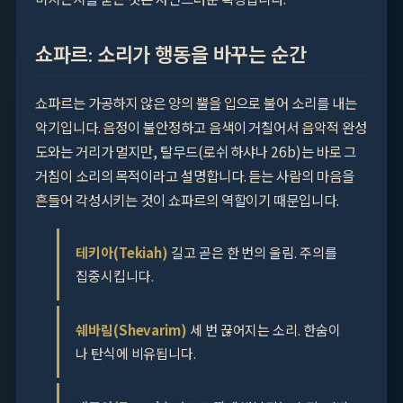
쇼파르: 소리가 행동을 바꾸는 순간
쇼파르는 가공하지 않은 양의 뿔을 입으로 불어 소리를 내는
악기입니다. 음정이 불안정하고 음색이 거칠어서 음악적 완성
도와는 거리가 멀지만, 탈무드(로쉬 하샤나 26b)는 바로 그
거침이 소리의 목적이라고 설명합니다. 듣는 사람의 마음을
흔들어 각성시키는 것이 쇼파르의 역할이기 때문입니다.
테키아(Tekiah)
길고 곧은 한 번의 울림. 주의를
집중시킵니다.
쉐바림(Shevarim)
세 번 끊어지는 소리. 한숨이
나 탄식에 비유됩니다.