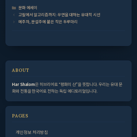
Categories
문화 에세이
고랄에서 알고리즘까지: 우연을 대하는 유대적 시선
메주자, 문설주에 붙은 작은 두루마리
ABOUT
Har Shalom
은 히브리어로 “평화의 산”을 뜻합니다. 우리는 유대 문
화와 전통을 한국어로 전하는 독립 에디토리얼입니다.
PAGES
개인정보 처리방침