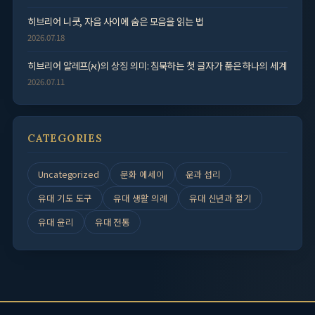
히브리어 니쿳, 자음 사이에 숨은 모음을 읽는 법
2026.07.18
히브리어 알레프(א)의 상징 의미: 침묵하는 첫 글자가 품은 하나의 세계
2026.07.11
CATEGORIES
Uncategorized
문화 에세이
운과 섭리
유대 기도 도구
유대 생활 의례
유대 신년과 절기
유대 윤리
유대 전통