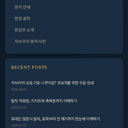
문의 안내
편집 원칙
편집부 소개
히브리어 용어 사전
RECENT POSTS
히브리어 모음 기호 니쿳이란? 초보자를 위한 쉬운 안내
2026.08.03
탈릿 착용법, 치치트와 축복문까지 이해하기
2026.07.28
유대인 결혼식 절차, 호파부터 잔 깨기까지 한눈에 이해하기
2026.07.22