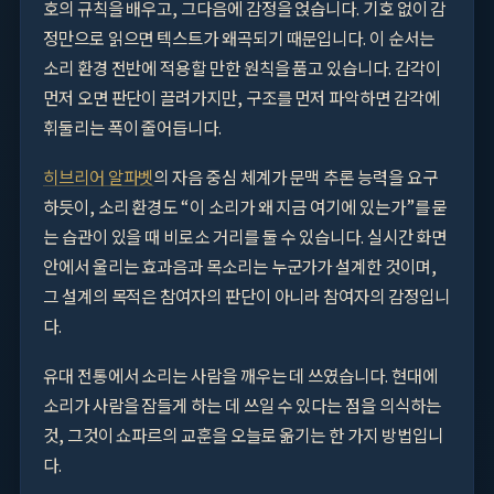
호의 규칙을 배우고, 그다음에 감정을 얹습니다. 기호 없이 감
정만으로 읽으면 텍스트가 왜곡되기 때문입니다. 이 순서는
소리 환경 전반에 적용할 만한 원칙을 품고 있습니다. 감각이
먼저 오면 판단이 끌려가지만, 구조를 먼저 파악하면 감각에
휘둘리는 폭이 줄어듭니다.
히브리어 알파벳
의 자음 중심 체계가 문맥 추론 능력을 요구
하듯이, 소리 환경도 “이 소리가 왜 지금 여기에 있는가”를 묻
는 습관이 있을 때 비로소 거리를 둘 수 있습니다. 실시간 화면
안에서 울리는 효과음과 목소리는 누군가가 설계한 것이며,
그 설계의 목적은 참여자의 판단이 아니라 참여자의 감정입니
다.
유대 전통에서 소리는 사람을 깨우는 데 쓰였습니다. 현대에
소리가 사람을 잠들게 하는 데 쓰일 수 있다는 점을 의식하는
것, 그것이 쇼파르의 교훈을 오늘로 옮기는 한 가지 방법입니
다.