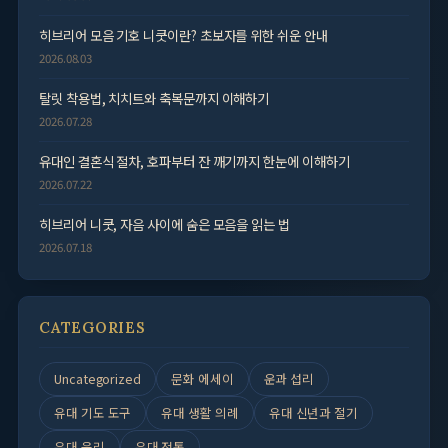
히브리어 모음 기호 니쿳이란? 초보자를 위한 쉬운 안내
2026.08.03
탈릿 착용법, 치치트와 축복문까지 이해하기
2026.07.28
유대인 결혼식 절차, 호파부터 잔 깨기까지 한눈에 이해하기
2026.07.22
히브리어 니쿳, 자음 사이에 숨은 모음을 읽는 법
2026.07.18
CATEGORIES
Uncategorized
문화 에세이
운과 섭리
유대 기도 도구
유대 생활 의례
유대 신년과 절기
유대 윤리
유대 전통