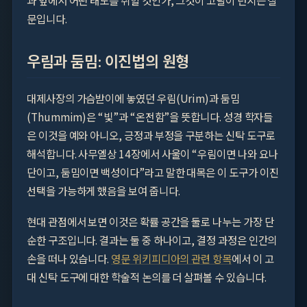
과 앞에서 어떤 태도를 취할 것인가, 그것이 고랄이 던지는 질
문입니다.
우림과 둠밈: 이진법의 원형
대제사장의 가슴받이에 놓였던 우림(Urim)과 둠밈
(Thummim)은 “빛”과 “온전함”을 뜻합니다. 성경 학자들
은 이것을 예와 아니오, 긍정과 부정을 구분하는 신탁 도구로
해석합니다. 사무엘상 14장에서 사울이 “우림이면 나와 요나
단이고, 둠밈이면 백성이다”라고 말한 대목은 이 도구가 이진
선택을 가능하게 했음을 보여 줍니다.
현대 관점에서 보면 이것은 확률 공간을 둘로 나누는 가장 단
순한 구조입니다. 결과는 둘 중 하나이고, 결정 과정은 인간의
손을 떠나 있습니다.
영문 위키피디아의 관련 항목
에서 이 고
대 신탁 도구에 대한 학술적 논의를 더 살펴볼 수 있습니다.