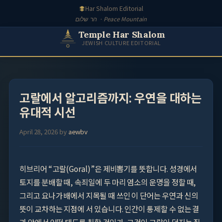
Skip
Har Shalom Editorial
to
הר שלום · Peace Mountain
content
Temple Har Shalom
JEWISH CULTURE EDITORIAL
고랄에서 알고리즘까지: 우연을 대하는
유대적 시선
April 28, 2026
by
aewbv
히브리어 “고랄(Goral)”은 제비뽑기를 뜻합니다. 성경에서
토지를 분배할 때, 속죄일에 두 마리 염소의 운명을 정할 때,
그리고 요나가 배에서 지목될 때 쓰인 이 단어는 우연과 신의
뜻이 교차하는 지점에 서 있습니다. 인간이 통제할 수 없는 결