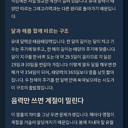
직임에는 사실 정교한 계산이 깔려 있습니다. 유대 달력이 태
양만 따르는 그레고리력과는 다른 원리로 돌아가기 때문입니
다.
달과 해를 함께 따르는 구조
유대 달력은 태음태양력입니다. 한 달의 길이는 달이 차고 기
우는 주기에 맞추고, 한 해의 길이는 태양의 주기에 맞춥니다.
달이 지구를 한 바퀴 도는 데 약 29.5일이 걸리므로 각 달은
29일과 30일을 번갈아 가집니다. 이렇게 열두 달을 채우면 한
해가 약 354일이 되어, 태양력의 365일보다 열흘 남짓 짧아
집니다. 두 천체의 주기를 한 달력 안에 욱여넣으려는 시도가
이 구조의 출발점입니다.
음력만 쓰면 계절이 밀린다
이 열흘의 차이를 그냥 두면 문제가 생깁니다. 해마다 명절이
계절을 거슬러 앞당겨지기 때문입니다. 봄에 지내야 할 유월