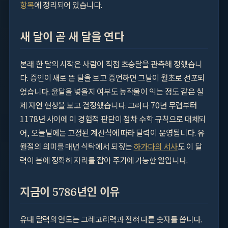
항목
에 정리되어 있습니다.
새 달이 곧 새 달을 연다
본래 한 달의 시작은 사람이 직접 초승달을 관측해 정했습니
다. 증인이 새로 뜬 달을 보고 증언하면 그날이 월초로 선포되
었습니다. 윤달을 넣을지 여부도 농작물이 익는 정도 같은 실
제 자연 현상을 보고 결정했습니다. 그러다 70년 무렵부터
1178년 사이에 이 경험적 판단이 점차 수학 규칙으로 대체되
어, 오늘날에는 고정된 계산식에 따라 달력이 운영됩니다. 유
월절의 의미를 매년 식탁에서 되짚는
하가다의 서사
도 이 달
력이 봄에 정확히 자리를 잡아 주기에 가능한 일입니다.
지금이 5786년인 이유
유대 달력의 연도는 그레고리력과 전혀 다른 숫자를 씁니다.