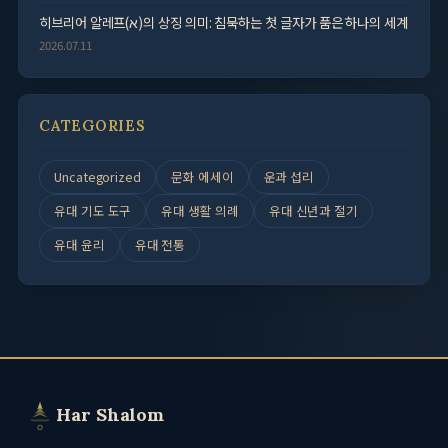
히브리어 알레프(א)의 상징 의미: 침묵하는 첫 글자가 품은 하나의 세계
2026.07.11
CATEGORIES
Uncategorized
문화 에세이
운과 섭리
유대 기도 도구
유대 생활 의례
유대 신년과 절기
유대 윤리
유대 전통
Har Shalom