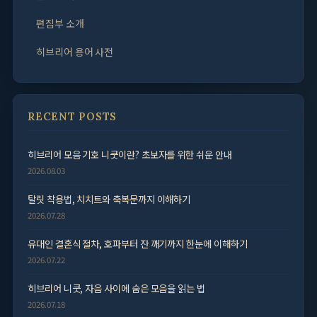
편집부 소개
히브리어 용어 사전
RECENT POSTS
히브리어 모음 기호 니쿳이란? 초보자를 위한 쉬운 안내
2026.08.03
탈릿 착용법, 치치트와 축복문까지 이해하기
2026.07.28
유대인 결혼식 절차, 호파부터 잔 깨기까지 한눈에 이해하기
2026.07.22
히브리어 니쿳, 자음 사이에 숨은 모음을 읽는 법
2026.07.18