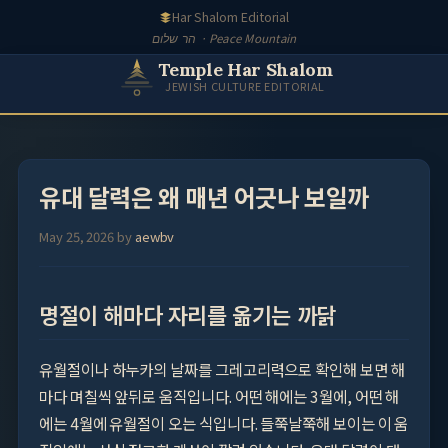
Skip
Har Shalom Editorial
to
הר שלום · Peace Mountain
content
Temple Har Shalom
JEWISH CULTURE EDITORIAL
유대 달력은 왜 매년 어긋나 보일까
May 25, 2026
by
aewbv
명절이 해마다 자리를 옮기는 까닭
유월절이나 하누카의 날짜를 그레고리력으로 확인해 보면 해
마다 며칠씩 앞뒤로 움직입니다. 어떤 해에는 3월에, 어떤 해
에는 4월에 유월절이 오는 식입니다. 들쭉날쭉해 보이는 이 움