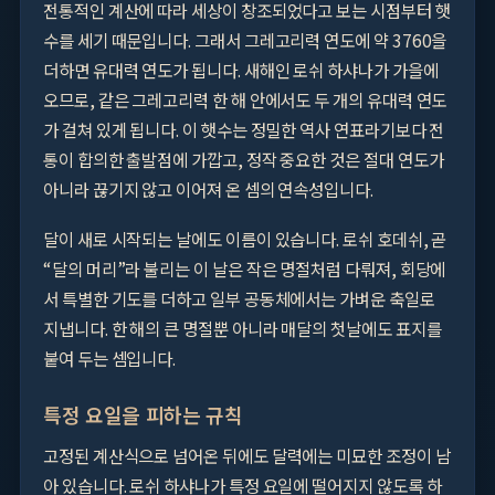
전통적인 계산에 따라 세상이 창조되었다고 보는 시점부터 햇
수를 세기 때문입니다. 그래서 그레고리력 연도에 약 3760을
더하면 유대력 연도가 됩니다. 새해인 로쉬 하샤나가 가을에
오므로, 같은 그레고리력 한 해 안에서도 두 개의 유대력 연도
가 걸쳐 있게 됩니다. 이 햇수는 정밀한 역사 연표라기보다 전
통이 합의한 출발점에 가깝고, 정작 중요한 것은 절대 연도가
아니라 끊기지 않고 이어져 온 셈의 연속성입니다.
달이 새로 시작되는 날에도 이름이 있습니다. 로쉬 호데쉬, 곧
“달의 머리”라 불리는 이 날은 작은 명절처럼 다뤄져, 회당에
서 특별한 기도를 더하고 일부 공동체에서는 가벼운 축일로
지냅니다. 한 해의 큰 명절뿐 아니라 매달의 첫날에도 표지를
붙여 두는 셈입니다.
특정 요일을 피하는 규칙
고정된 계산식으로 넘어온 뒤에도 달력에는 미묘한 조정이 남
아 있습니다. 로쉬 하샤나가 특정 요일에 떨어지지 않도록 하